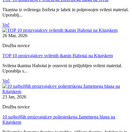
Tkanina iz svilenega žoržeta je lahek in polprosojen svileni material.
Uporablj...
Več
26 Mar, 2026
Družba novice
TOP 10 proizvajalcev svilenih tkanin Habotai na Kitajskem
Svilena tkanina Habotai je osnovni in priljubljen svileni material.
Uporablja s...
Več
23 Jan, 2026
Družba novice
10 najboljših proizvajalcev poliestrskega žametnega blaga na
Kitajskem