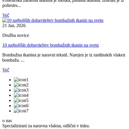
Poliestrska žametna tkanina je mehka, plišasta tkanina. Izdelan je iz
poliestrs...
Več
21 Jan, 2026
Družba novice
10 najboljših dobaviteljev bombažnih tkanin na svetu
Bombažna tkanina je naravni tekstil. Narejen je iz rastlinskih vlaken
bombaža. ...
Več
o nas
Specializirani za naravna vlakna, odlični v tisku.