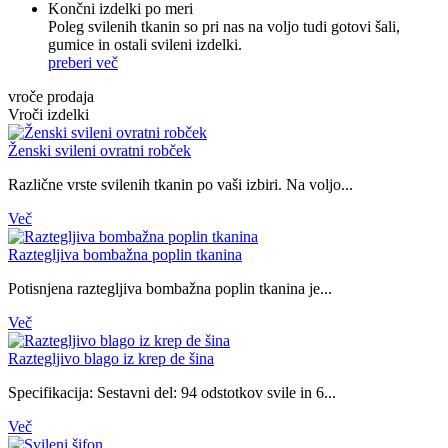
Končni izdelki po meri
Poleg svilenih tkanin so pri nas na voljo tudi gotovi šali,
gumice in ostali svileni izdelki.
preberi več
vroče prodaja
Vroči izdelki
Ženski svileni ovratni robček
Različne vrste svilenih tkanin po vaši izbiri. Na voljo...
Več
Raztegljiva bombažna poplin tkanina
Potisnjena raztegljiva bombažna poplin tkanina je...
Več
Raztegljivo blago iz krep de šina
Specifikacija: Sestavni del: 94 odstotkov svile in 6...
Več