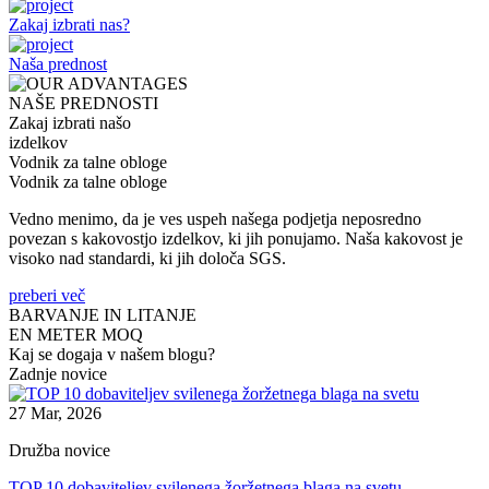
Zakaj izbrati nas?
Naša prednost
NAŠE PREDNOSTI
Zakaj izbrati našo
izdelkov
Vodnik za talne obloge
Vodnik za talne obloge
Vedno menimo, da je ves uspeh našega podjetja neposredno
povezan s kakovostjo izdelkov, ki jih ponujamo. Naša kakovost je
visoko nad standardi, ki jih določa SGS.
preberi več
BARVANJE IN LITANJE
EN METER MOQ
Kaj se dogaja v našem blogu?
Zadnje novice
27 Mar, 2026
Družba novice
TOP 10 dobaviteljev svilenega žoržetnega blaga na svetu